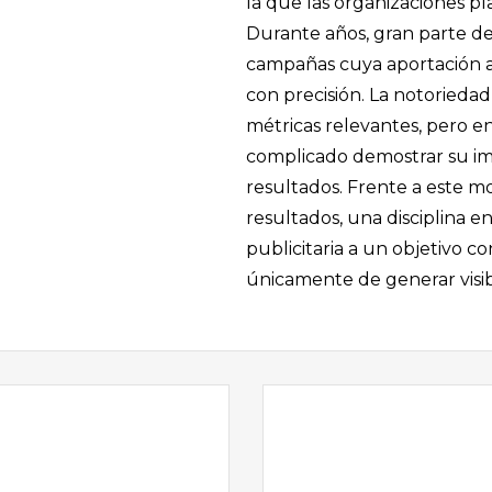
la que las organizaciones pl
Durante años, gran parte de l
campañas cuya aportación a l
con precisión. La notoriedad, 
métricas relevantes, pero e
complicado demostrar su im
resultados. Frente a este m
resultados, una disciplina e
publicitaria a un objetivo co
únicamente de generar visib