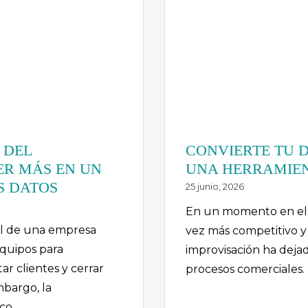
 DEL
CONVIERTE TU 
R MÁS EN UN
UNA HERRAMIEN
S DATOS
25 junio, 2026
En un momento en el 
al de una empresa
vez más competitivo y 
equipos para
improvisación ha dejad
tar clientes y cerrar
procesos comerciales. 
mbargo, la
ico