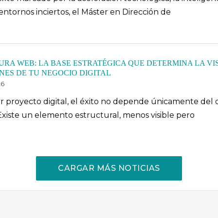
ntornos inciertos, el Máster en Dirección de
RA WEB: LA BASE ESTRATÉGICA QUE DETERMINA LA VISI
ES DE TU NEGOCIO DIGITAL
26
 proyecto digital, el éxito no depende únicamente del di
Existe un elemento estructural, menos visible pero
CARGAR MÁS NOTICIAS