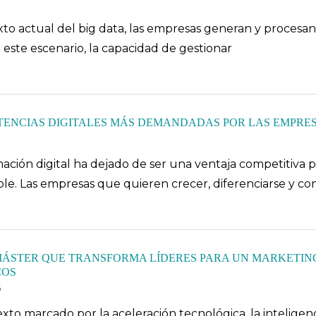
xto actual del big data, las empresas generan y proces
 este escenario, la capacidad de gestionar
ENCIAS DIGITALES MÁS DEMANDADAS POR LAS EMPRESA
ación digital ha dejado de ser una ventaja competitiva p
ble. Las empresas que quieren crecer, diferenciarse y co
MÁSTER QUE TRANSFORMA LÍDERES PARA UN MARKETING 
COS
6
to marcado por la aceleración tecnológica, la inteligencia