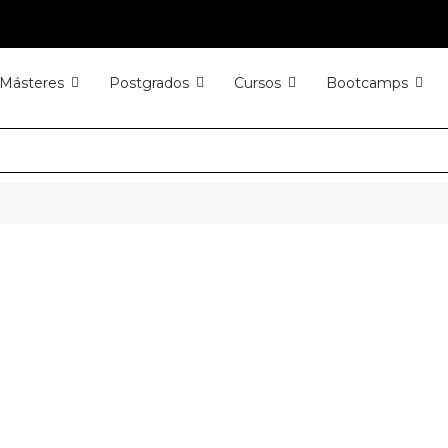
Másteres
Postgrados
Cursos
Bootcamps
ACTUALIDAD
A INFORMACIÓN RELEVANTE Y DE INTERÉS A TR
CÁMARABILBAO