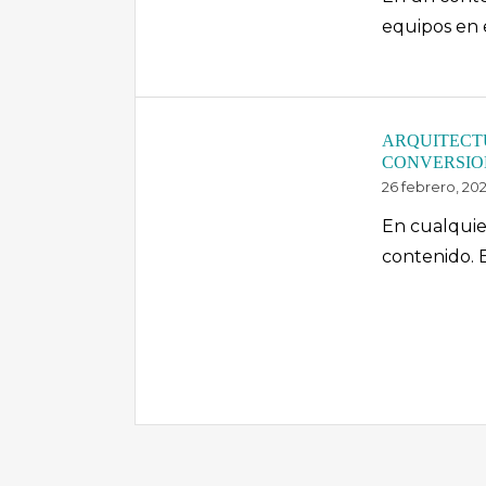
equipos en e
ARQUITECTU
CONVERSION
26 febrero, 20
En cualquier
contenido. 