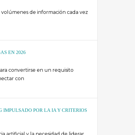
an volúmenes de información cada vez
S EN 2026
ara convertirse en un requisito
nectar con
IMPULSADO POR LA IA Y CRITERIOS
 artificial y la necesidad de liderar