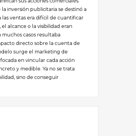
anifican sus acciones comerciales.
a inversión publicitaria se destinó a
as ventas era difícil de cuantificar
el alcance o la visibilidad eran
n muchos casos resultaba
pacto directo sobre la cuenta de
odelo surge el marketing de
nfocada en vincular cada acción
ncreto y medible. Ya no se trata
ilidad, sino de conseguir