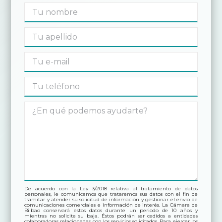
De acuerdo con la Ley 3/2018 relativa al tratamiento de datos
personales, le comunicamos que trataremos sus datos con el fin de
tramitar y atender su solicitud de información y gestionar el envío de
comunicaciones comerciales e información de interés. La Cámara de
Bilbao conservará estos datos durante un periodo de 10 años y
mientras no solicite su baja. Éstos podrán ser cedidos a entidades
colaboradoras relacionadas con los servicios solicitados. Para ejercer los