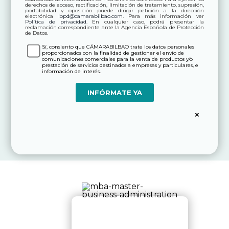
derechos de acceso, rectificación, limitación de tratamiento, supresión,
portabilidad y oposición puede dirigir petición a la dirección
electrónica
lopd@camarabilbao.com
. Para más información ver
Política de privacidad
. En cualquier caso, podrá presentar la
reclamación correspondiente ante la Agencia Española de Protección
de Datos.
Sí, consiento que CÁMARABILBAO trate los datos personales
proporcionados con la finalidad de gestionar el envío de
comunicaciones comerciales para la venta de productos y/o
prestación de servicios destinados a empresas y particulares, e
información de interés.
×