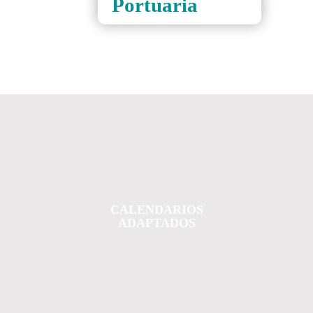
Portuaria
CALENDARIOS
ADAPTADOS