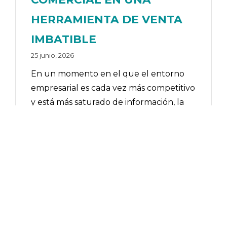
HERRAMIENTA DE VENTA
IMBATIBLE
25 junio, 2026
En un momento en el que el entorno
empresarial es cada vez más competitivo
y está más saturado de información, la
improvisación ha dejado de ser una
opción viable en los procesos
comerciales. Hoy, la