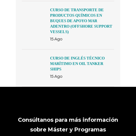
CURSO DE TRANSPORTE DE
PRODUCTOS QUÍMICOS EN
BUQUES DE APOYO MAR
ADENTRO (OFFSHORE SUPPORT
VESSELS)
15 Ago
CURSO DE INGLÉS TÉCNICO
MARÍTIMO EN OIL TANKER
SHIPS
15 Ago
Consúltanos para más información
sobre Máster y Programas