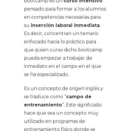
bootcamp es un
curso intensivo
pensado para formar a los alumnos
en competencias necesarias para
su
inserción laboral inmediata
.
Es decir, concentran un temario
enfocado hacia lo práctico para
que quien curso dicho bootcamp
pueda empezar a trabajar de
inmediato en el campo en el que
se ha especializado.
Es un concepto de origen inglés y
se traduce como “
campo de
entrenamiento
“. Este significado
hace que sea un concepto muy
utilizado en programas de
entrenamiento físico donde se